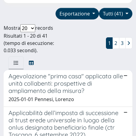
Esportazione
Tutti (41)
Mostra
records
Risultati 1 - 20 di 41
(tempo di esecuzione:
1
2
3
0.033 secondi).
Agevolazione "prima casa" applicata alle
unità collabenti: prospettive di
ampliamento della misura?
2025-01-01 Pennesi, Lorenzo
Applicabilità dell’imposta di successione
al trust erede universale in luogo della
onlus designata beneficiario finale (ctr
Toscana, 6 settembre 2022)