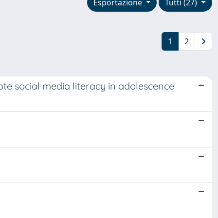
Esportazione
Tutti (27)
1
2
te social media literacy in adolescence