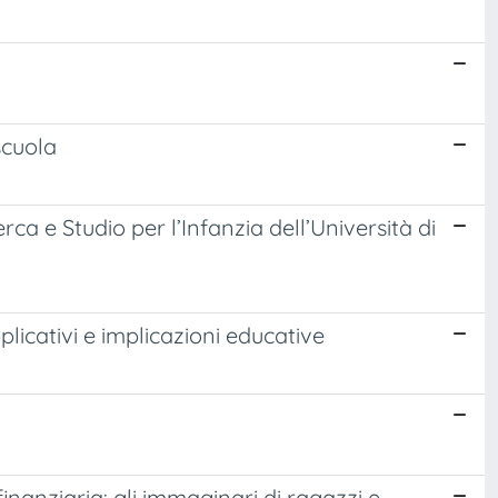
scuola
rca e Studio per l’Infanzia dell’Università di
licativi e implicazioni educative
nanziaria: gli immaginari di ragazzi e