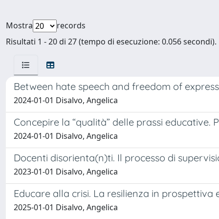
Mostra
records
Risultati 1 - 20 di 27 (tempo di esecuzione: 0.056 secondi).
Between hate speech and freedom of expressio
2024-01-01 Disalvo, Angelica
Concepire la “qualità” delle prassi educative. Po
2024-01-01 Disalvo, Angelica
Docenti disorienta(n)ti. Il processo di super
2023-01-01 Disalvo, Angelica
Educare alla crisi. La resilienza in prospettiva
2025-01-01 Disalvo, Angelica