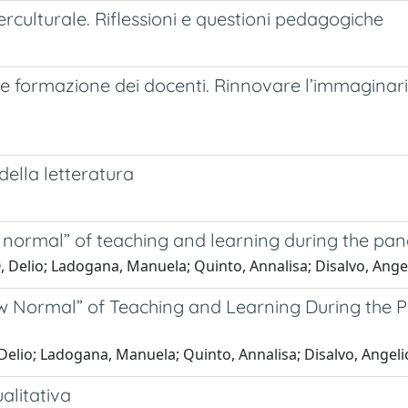
rculturale. Riflessioni e questioni pedagogiche
 e formazione dei docenti. Rinnovare l’immaginari
della letteratura
 normal” of teaching and learning during the pan
Delio; Ladogana, Manuela; Quinto, Annalisa; Disalvo, Angeli
w Normal” of Teaching and Learning During the P
elio; Ladogana, Manuela; Quinto, Annalisa; Disalvo, Angelic
alitativa