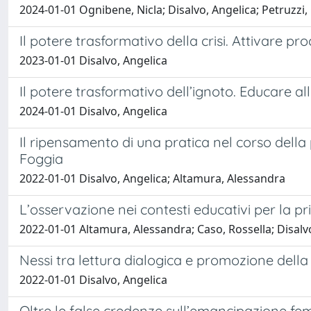
2024-01-01 Ognibene, Nicla; Disalvo, Angelica; Petruzzi
Il potere trasformativo della crisi. Attivare pr
2023-01-01 Disalvo, Angelica
Il potere trasformativo dell’ignoto. Educare al
2024-01-01 Disalvo, Angelica
Il ripensamento di una pratica nel corso della p
Foggia
2022-01-01 Disalvo, Angelica; Altamura, Alessandra
L’osservazione nei contesti educativi per la pr
2022-01-01 Altamura, Alessandra; Caso, Rossella; Disalv
Nessi tra lettura dialogica e promozione della 
2022-01-01 Disalvo, Angelica
Oltre le false credenze sull’emancipazione fem