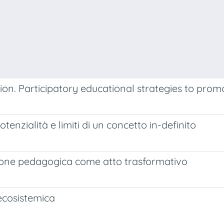
n. Participatory educational strategies to promo
tenzialità e limiti di un concetto in-definito
visione pedagogica come atto trasformativo
 ecosistemica