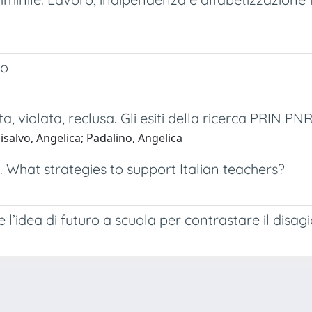
vo
, violata, reclusa. Gli esiti della ricerca PRIN PN
salvo, Angelica; Padalino, Angelica
s. What strategies to support Italian teachers?
 l’idea di futuro a scuola per contrastare il disag