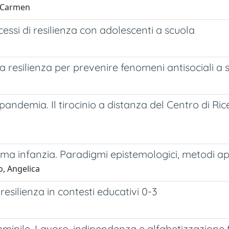
, Carmen
ocessi di resilienza con adolescenti a scuola
la resilienza per prevenire fenomeni antisociali a 
andemia. Il tirocinio a distanza del Centro di Rice
ima infanzia. Paradigmi epistemologici, metodi app
o, Angelica
resilienza in contesti educativi 0-3
minile. Lavoro, indipendenza e alfabetizzazione fi