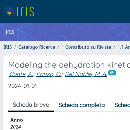
IRIS
IRIS
Catalogo Ricerca
1 Contributo su Rivista
1.1 Ar
Modeling the dehydration kinet
Conte, A.
;
Panza, O.
;
Del Nobile, M. A.
2024-01-01
Scheda breve
Scheda completa
Sched
Anno
2024