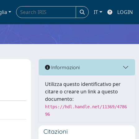
glia
IT
LOGIN
Informazioni
Utilizza questo identificativo per
citare o creare un link a questo
documento:
https://hdl.handle.net/11369/4786
96
Citazioni