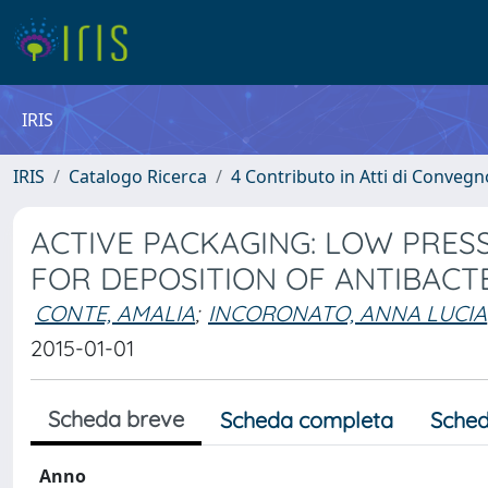
IRIS
IRIS
Catalogo Ricerca
4 Contributo in Atti di Conveg
ACTIVE PACKAGING: LOW PRES
FOR DEPOSITION OF ANTIBACT
CONTE, AMALIA
;
INCORONATO, ANNA LUCIA
2015-01-01
Scheda breve
Scheda completa
Sched
Anno