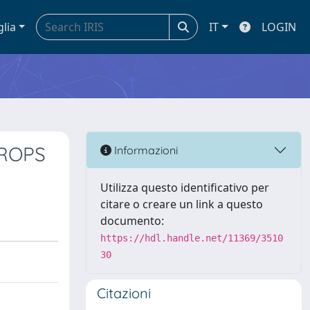
glia
IT
LOGIN
DROPS
Informazioni
Utilizza questo identificativo per
citare o creare un link a questo
documento:
https://hdl.handle.net/11369/3510
30
Citazioni