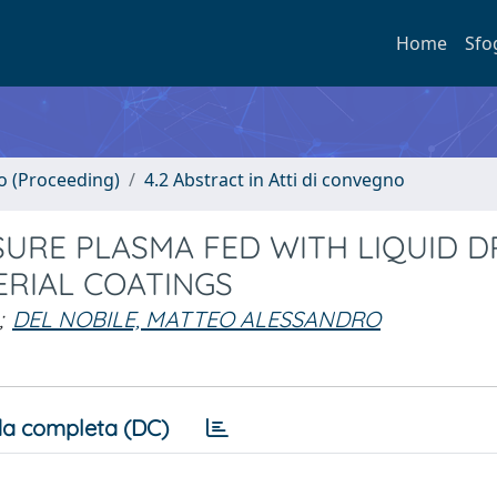
Home
Sfo
no (Proceeding)
4.2 Abstract in Atti di convegno
SURE PLASMA FED WITH LIQUID 
ERIAL COATINGS
;
DEL NOBILE, MATTEO ALESSANDRO
a completa (DC)