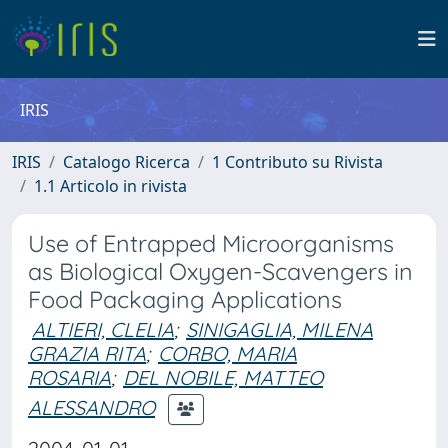
IRIS
IRIS
Catalogo Ricerca
1 Contributo su Rivista
1.1 Articolo in rivista
Use of Entrapped Microorganisms
as Biological Oxygen-Scavengers in
Food Packaging Applications
ALTIERI, CLELIA
;
SINIGAGLIA, MILENA
GRAZIA RITA
;
CORBO, MARIA
ROSARIA
;
DEL NOBILE, MATTEO
ALESSANDRO