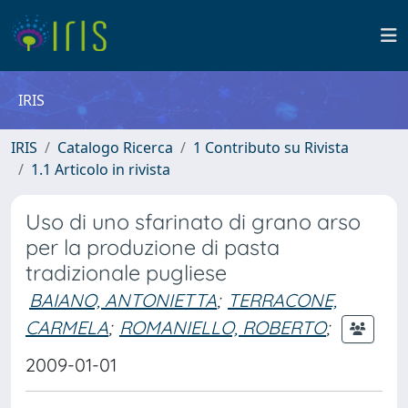
IRIS
IRIS
Catalogo Ricerca
1 Contributo su Rivista
1.1 Articolo in rivista
Uso di uno sfarinato di grano arso
per la produzione di pasta
tradizionale pugliese
BAIANO, ANTONIETTA
;
TERRACONE,
CARMELA
;
ROMANIELLO, ROBERTO
;
2009-01-01