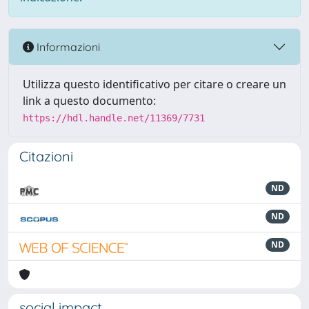
Informazioni
Utilizza questo identificativo per citare o creare un
link a questo documento:
https://hdl.handle.net/11369/7731
Citazioni
ND
ND
ND
social impact