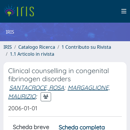
IRIS
IRIS
Catalogo Ricerca
1 Contributo su Rivista
1.1 Articolo in rivista
Clinical counselling in congenital
fibrinogen disorders
SANTACROCE, ROSA
;
MARGAGLIONE,
MAURIZIO
;
2006-01-01
Scheda breve
Scheda completa