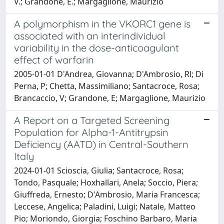
V.; Grandone, E.; Margaglione, Maurizio
A polymorphism in the VKORC1 gene is
associated with an interindividual
variability in the dose-anticoagulant
effect of warfarin
2005-01-01 D'Andrea, Giovanna; D'Ambrosio, Rl; Di
Perna, P; Chetta, Massimiliano; Santacroce, Rosa;
Brancaccio, V; Grandone, E; Margaglione, Maurizio
A Report on a Targeted Screening
Population for Alpha-1-Antitrypsin
Deficiency (AATD) in Central-Southern
Italy
2024-01-01 Scioscia, Giulia; Santacroce, Rosa;
Tondo, Pasquale; Hoxhallari, Anela; Soccio, Piera;
Giuffreda, Ernesto; D'Ambrosio, Maria Francesca;
Leccese, Angelica; Paladini, Luigi; Natale, Matteo
Pio; Moriondo, Giorgia; Foschino Barbaro, Maria