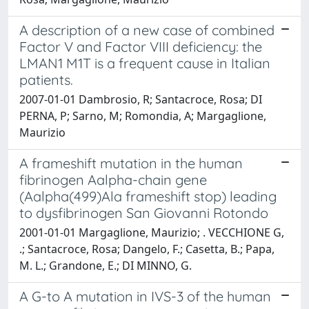
A description of a new case of combined
Factor V and Factor VIII deficiency: the
LMAN1 M1T is a frequent cause in Italian
patients.
2007-01-01 Dambrosio, R; Santacroce, Rosa; DI
PERNA, P; Sarno, M; Romondia, A; Margaglione,
Maurizio
A frameshift mutation in the human
fibrinogen Aalpha-chain gene
(Aalpha(499)Ala frameshift stop) leading
to dysfibrinogen San Giovanni Rotondo
2001-01-01 Margaglione, Maurizio; . VECCHIONE G,
.; Santacroce, Rosa; Dangelo, F.; Casetta, B.; Papa,
M. L.; Grandone, E.; DI MINNO, G.
A G-to A mutation in IVS-3 of the human