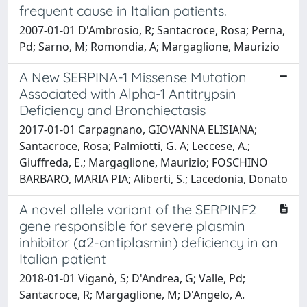
frequent cause in Italian patients.
2007-01-01 D'Ambrosio, R; Santacroce, Rosa; Perna,
Pd; Sarno, M; Romondia, A; Margaglione, Maurizio
A New SERPINA-1 Missense Mutation
Associated with Alpha-1 Antitrypsin
Deficiency and Bronchiectasis
2017-01-01 Carpagnano, GIOVANNA ELISIANA;
Santacroce, Rosa; Palmiotti, G. A; Leccese, A.;
Giuffreda, E.; Margaglione, Maurizio; FOSCHINO
BARBARO, MARIA PIA; Aliberti, S.; Lacedonia, Donato
A novel allele variant of the SERPINF2
gene responsible for severe plasmin
inhibitor (α2-antiplasmin) deficiency in an
Italian patient
2018-01-01 Viganò, S; D'Andrea, G; Valle, Pd;
Santacroce, R; Margaglione, M; D'Angelo, A.