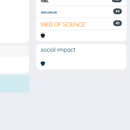
44
40
social impact