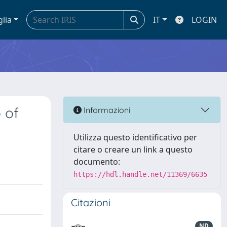
glia
IT
LOGIN
 of
Informazioni
Utilizza questo identificativo per
citare o creare un link a questo
documento:
https://hdl.handle.net/11369/6635
Citazioni
ND