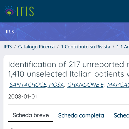
IRIS
IRIS
Catalogo Ricerca
1 Contributo su Rivista
1.1 Ar
Identification of 217 unreported
1,410 unselected Italian patients
SANTACROCE, ROSA
;
GRANDONE E
;
MARGAG
2008-01-01
Scheda breve
Scheda completa
Sched