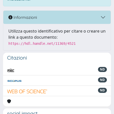
Informazioni
Utilizza questo identificativo per citare o creare un
link a questo documento:
https://hdl.handle.net/11369/4521
Citazioni
ND
ND
ND
social impact