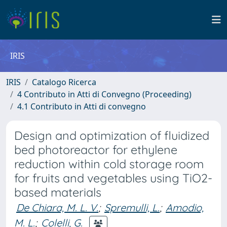
IRIS
IRIS
Catalogo Ricerca
4 Contributo in Atti di Convegno (Proceeding)
4.1 Contributo in Atti di convegno
Design and optimization of fluidized
bed photoreactor for ethylene
reduction within cold storage room
for fruits and vegetables using TiO2-
based materials
De Chiara, M. L. V.
;
Spremulli, L.
;
Amodio,
M. L.
;
Colelli, G.