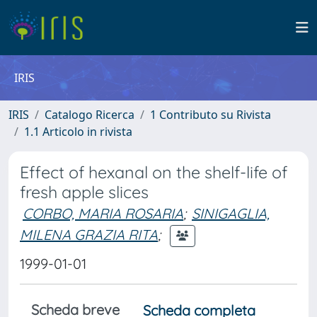
IRIS
IRIS
Catalogo Ricerca
1 Contributo su Rivista
1.1 Articolo in rivista
Effect of hexanal on the shelf-life of
fresh apple slices
CORBO, MARIA ROSARIA
;
SINIGAGLIA,
MILENA GRAZIA RITA
;
1999-01-01
Scheda breve
Scheda completa