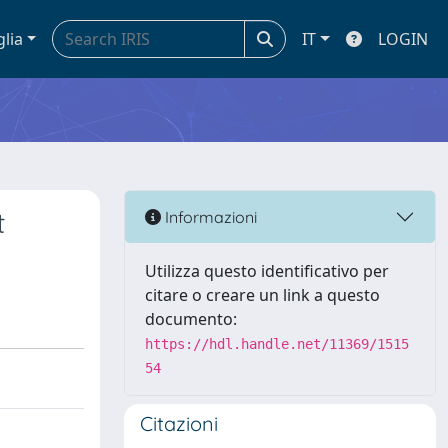
glia
IT
LOGIN
t
Informazioni
Utilizza questo identificativo per
citare o creare un link a questo
documento:
https://hdl.handle.net/11369/1515
54
Citazioni