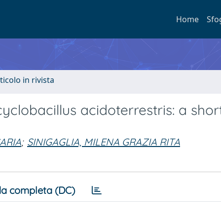
Home
Sfo
ticolo in rivista
icyclobacillus acidoterrestris: a shor
ARIA
;
SINIGAGLIA, MILENA GRAZIA RITA
a completa (DC)