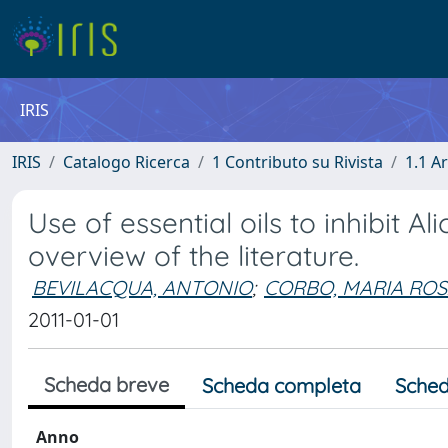
IRIS
IRIS
Catalogo Ricerca
1 Contributo su Rivista
1.1 Ar
Use of essential oils to inhibit Al
overview of the literature.
BEVILACQUA, ANTONIO
;
CORBO, MARIA ROS
2011-01-01
Scheda breve
Scheda completa
Sched
Anno