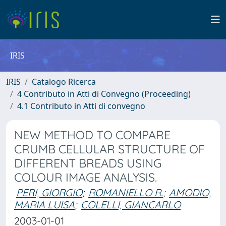
IRIS
IRIS
Catalogo Ricerca
4 Contributo in Atti di Convegno (Proceeding)
4.1 Contributo in Atti di convegno
NEW METHOD TO COMPARE
CRUMB CELLULAR STRUCTURE OF
DIFFERENT BREADS USING
COLOUR IMAGE ANALYSIS.
PERI, GIORGIO
;
ROMANIELLO R.
;
AMODIO,
MARIA LUISA
;
COLELLI, GIANCARLO
2003-01-01