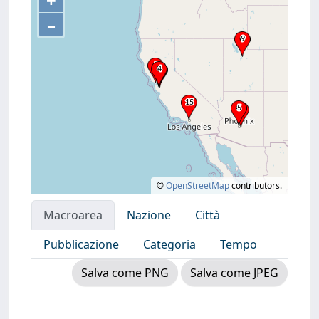
+
–
©
OpenStreetMap
contributors.
Macroarea
Nazione
Città
Pubblicazione
Categoria
Tempo
Salva come PNG
Salva come JPEG