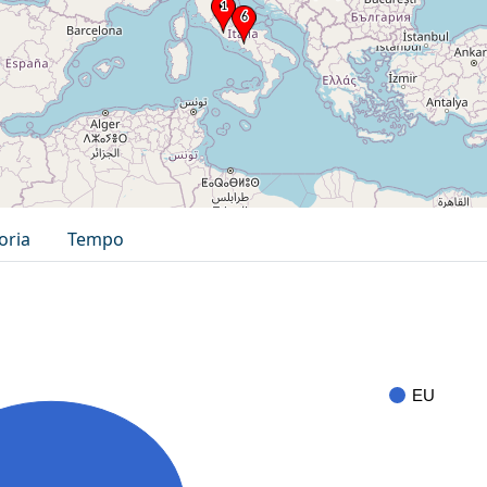
oria
Tempo
EU