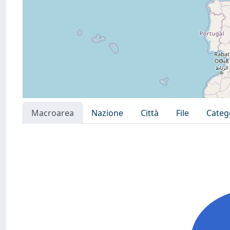
Macroarea
Nazione
Città
File
Categ