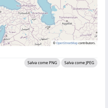
©
OpenStreetMap
contributors.
Salva come PNG
Salva come JPEG