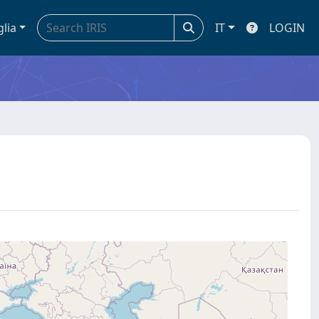
glia
IT
LOGIN