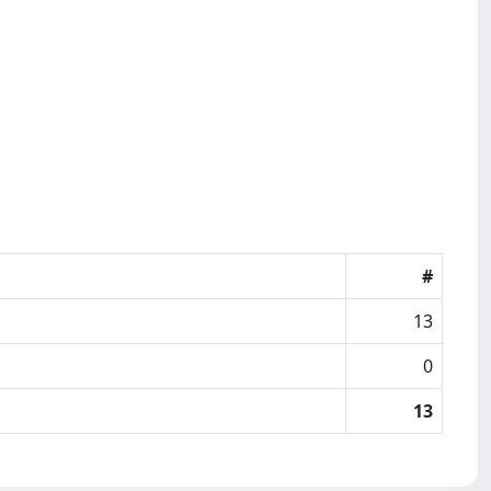
#
13
0
13