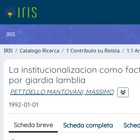
IRIS
IRIS
Catalogo Ricerca
1 Contributo su Rivista
1.1 Ar
La institucionalizacion como fac
por giardia lamblia
PETTOELLO MANTOVANI, MASSIMO
1992-01-01
Scheda breve
Scheda completa
Sched