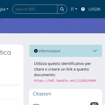
glia
IT
LOGIN
tica
Informazioni
Utilizza questo identificativo per
citare o creare un link a questo
documento:
https://hdl.handle.net/11369/6404
Citazioni
ND