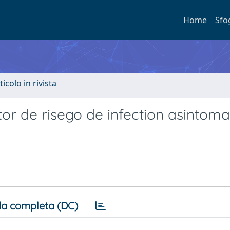
Home
Sfo
ticolo in rivista
tor de risego de infection asintoma
a completa (DC)