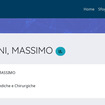
Home
Sfo
I, MASSIMO
 MASSIMO
ediche e Chirurgiche