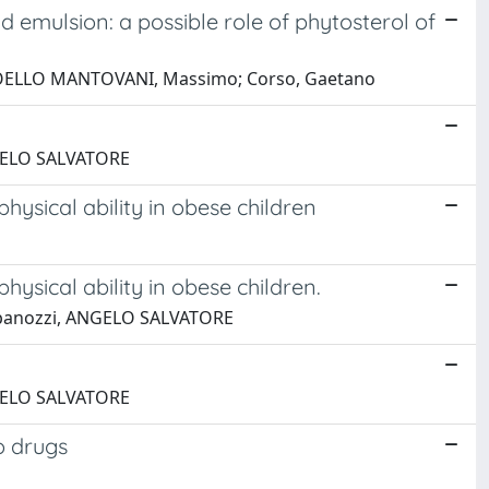
d emulsion: a possible role of phytosterol of
PETTOELLO MANTOVANI, Massimo; Corso, Gaetano
NGELO SALVATORE
hysical ability in obese children
ysical ability in obese children.
ampanozzi, ANGELO SALVATORE
n
NGELO SALVATORE
o drugs