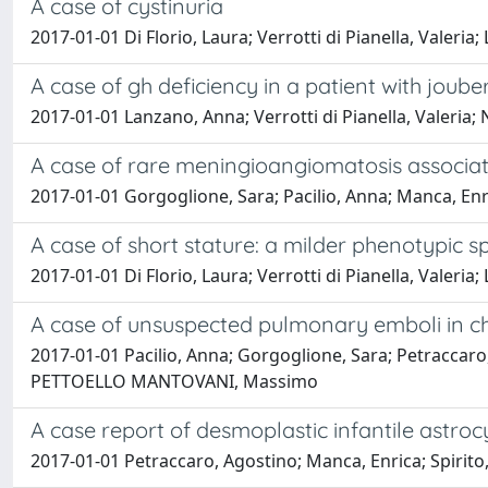
A case of cystinuria
2017-01-01 Di Florio, Laura; Verrotti di Pianella, Vale
A case of gh deficiency in a patient with joub
2017-01-01 Lanzano, Anna; Verrotti di Pianella, Valeria
A case of rare meningioangiomatosis associate
2017-01-01 Gorgoglione, Sara; Pacilio, Anna; Manca, E
A case of short stature: a milder phenotypi
2017-01-01 Di Florio, Laura; Verrotti di Pianella, Vale
A case of unsuspected pulmonary emboli in c
2017-01-01 Pacilio, Anna; Gorgoglione, Sara; Petraccaro, 
PETTOELLO MANTOVANI, Massimo
A case report of desmoplastic infantile astro
2017-01-01 Petraccaro, Agostino; Manca, Enrica; Spiri