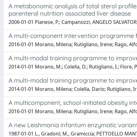
A metabonomic analysis of total sterol profiles
parenteral nutrition associated liver disease
2006-01-01 Pianese, P.; Campanozzi, ANGELO SALVATORE;
A multi-component intervention programme f
2016-01-01 Morano, Milena; Rutigliano, Irene; Rago
A multi-modal training programme to improve ph
2014-01-01 Morano, M.; Colella, D.; Rutigliano, I.; Fiore,
A multi-modal training programme to improve ph
2014-01-01 Morano, Milena; Colella, Dario; Rutiglian
A multicomponent, school-initiated obesity int
2016-01-01 Morano, Milena; Rutigliano, Irene; Rago
A new Leishmania infantum enzymatic variant,
1987-01-01 L., Gradoni; M., Gramiccia; PETTOELLO MAN