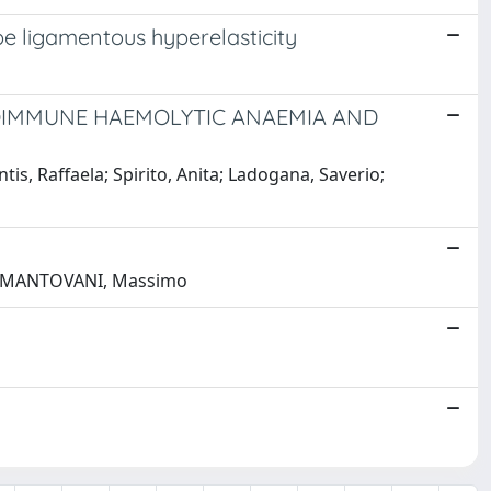
 ligamentous hyperelasticity
UTOIMMUNE HAEMOLYTIC ANAEMIA AND
s, Raffaela; Spirito, Anita; Ladogana, Saverio;
ELLO MANTOVANI, Massimo