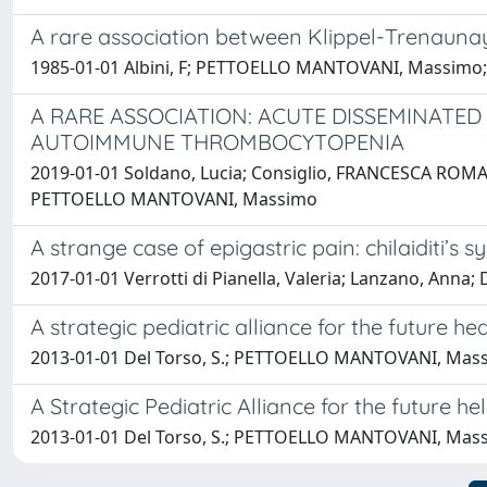
A rare association between Klippel-Trenauna
1985-01-01 Albini, F; PETTOELLO MANTOVANI, Massimo; No
A RARE ASSOCIATION: ACUTE DISSEMINATE
AUTOIMMUNE THROMBOCYTOPENIA
2019-01-01 Soldano, Lucia; Consiglio, FRANCESCA ROMANA;
PETTOELLO MANTOVANI, Massimo
A strange case of epigastric pain: chilaiditi’s
2017-01-01 Verrotti di Pianella, Valeria; Lanzano, Anna
A strategic pediatric alliance for the future he
2013-01-01 Del Torso, S.; PETTOELLO MANTOVANI, Massimo;
A Strategic Pediatric Alliance for the future he
2013-01-01 Del Torso, S.; PETTOELLO MANTOVANI, Massimo;