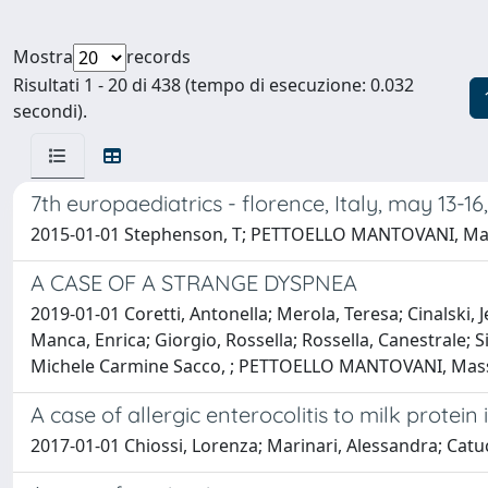
Mostra
records
Risultati 1 - 20 di 438 (tempo di esecuzione: 0.032
secondi).
7th europaediatrics - florence, Italy, may 13-16,
2015-01-01 Stephenson, T; PETTOELLO MANTOVANI, M
A CASE OF A STRANGE DYSPNEA
2019-01-01 Coretti, Antonella; Merola, Teresa; Cinalski,
Manca, Enrica; Giorgio, Rossella; Rossella, Canestrale; S
Michele Carmine Sacco, ; PETTOELLO MANTOVANI, Ma
A case of allergic enterocolitis to milk protei
2017-01-01 Chiossi, Lorenza; Marinari, Alessandra; Ca