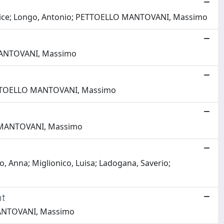
a, Felice; Longo, Antonio; PETTOELLO MANTOVANI, Massimo
LO MANTOVANI, Massimo
; PETTOELLO MANTOVANI, Massimo
LLO MANTOVANI, Massimo
to, Anna; Miglionico, Luisa; Ladogana, Saverio;
nt
 MANTOVANI, Massimo