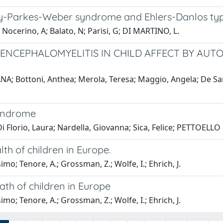
y-Parkes-Weber syndrome and Ehlers-Danlos type
cerino, A; Balato, N; Parisi, G; DI MARTINO, L.
D ENCEPHALOMYELITIS IN CHILD AFFECT BY A
 Bottoni, Anthea; Merola, Teresa; Maggio, Angela; De Santi
 syndrome
; Di Florio, Laura; Nardella, Giovanna; Sica, Felice; PETTO
alth of children in Europe.
 Tenore, A.; Grossman, Z.; Wolfe, I.; Ehrich, J.
lath of children in Europe
 Tenore, A.; Grossman, Z.; Wolfe, I.; Ehrich, J.