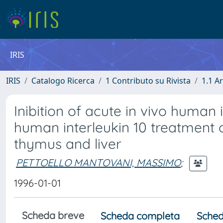
IRIS
IRIS
Catalogo Ricerca
1 Contributo su Rivista
1.1 Ar
Inibition of acute in vivo human
human interleukin 10 treatment 
thymus and liver
PETTOELLO MANTOVANI, MASSIMO
;
1996-01-01
Scheda breve
Scheda completa
Sched