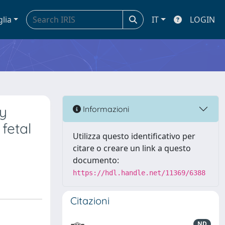
glia
IT
LOGIN
by
Informazioni
fetal
Utilizza questo identificativo per
citare o creare un link a questo
documento:
https://hdl.handle.net/11369/6388
Citazioni
ND