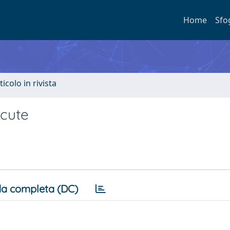
Home
Sfo
ticolo in rivista
acute
a completa (DC)