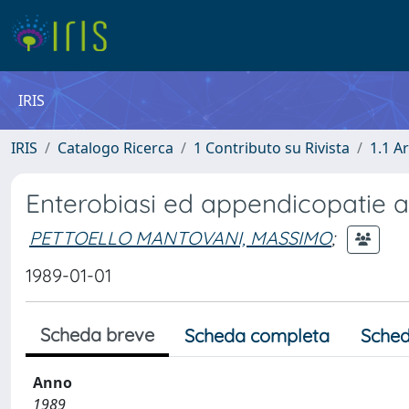
IRIS
IRIS
Catalogo Ricerca
1 Contributo su Rivista
1.1 Ar
Enterobiasi ed appendicopatie 
PETTOELLO MANTOVANI, MASSIMO
;
1989-01-01
Scheda breve
Scheda completa
Sched
Anno
1989