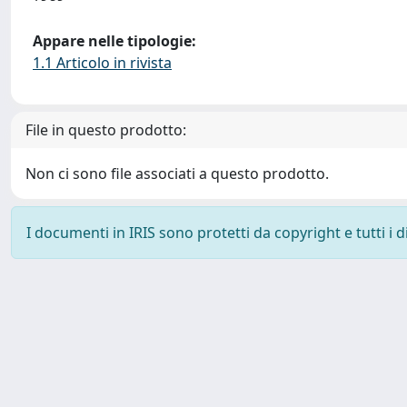
Appare nelle tipologie:
1.1 Articolo in rivista
File in questo prodotto:
Non ci sono file associati a questo prodotto.
I documenti in IRIS sono protetti da copyright e tutti i di