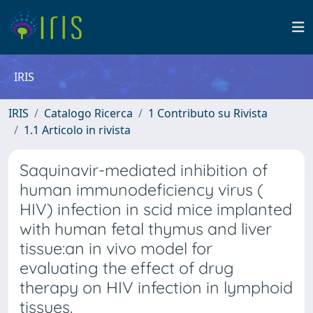
IRIS
IRIS
Catalogo Ricerca
1 Contributo su Rivista
1.1 Articolo in rivista
Saquinavir-mediated inhibition of
human immunodeficiency virus (
HIV) infection in scid mice implanted
with human fetal thymus and liver
tissue:an in vivo model for
evaluating the effect of drug
therapy on HIV infection in lymphoid
tissues.