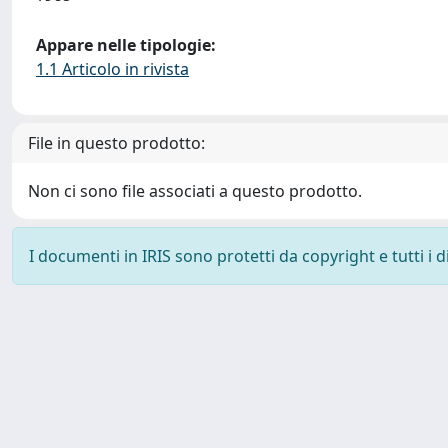
Appare nelle tipologie:
1.1 Articolo in rivista
File in questo prodotto:
Non ci sono file associati a questo prodotto.
I documenti in IRIS sono protetti da copyright e tutti i di