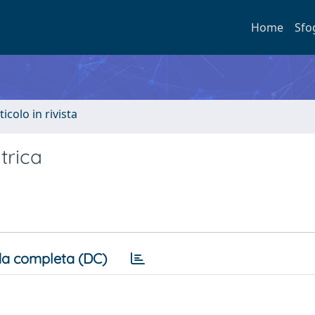
Home
Sfo
ticolo in rivista
trica
a completa (DC)