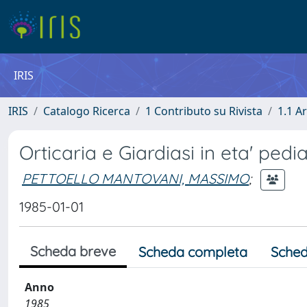
IRIS
IRIS
Catalogo Ricerca
1 Contributo su Rivista
1.1 Ar
Orticaria e Giardiasi in eta' pedia
PETTOELLO MANTOVANI, MASSIMO
;
1985-01-01
Scheda breve
Scheda completa
Sched
Anno
1985