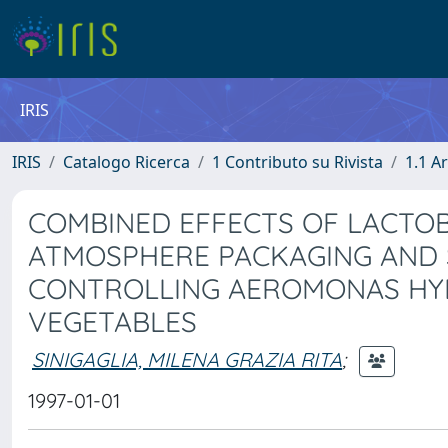
IRIS
IRIS
Catalogo Ricerca
1 Contributo su Rivista
1.1 Ar
COMBINED EFFECTS OF LACTOB
ATMOSPHERE PACKAGING AND 
CONTROLLING AEROMONAS HYD
VEGETABLES
SINIGAGLIA, MILENA GRAZIA RITA
;
1997-01-01