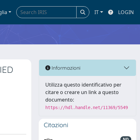
glia
IT
LOGIN
IED
Informazioni
Utilizza questo identificativo per
citare o creare un link a questo
documento:
https://hdl.handle.net/11369/5549
Citazioni
ND