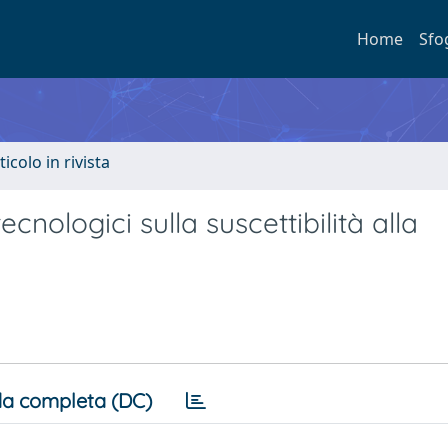
Home
Sfo
ticolo in rivista
ecnologici sulla suscettibilità alla
a completa (DC)