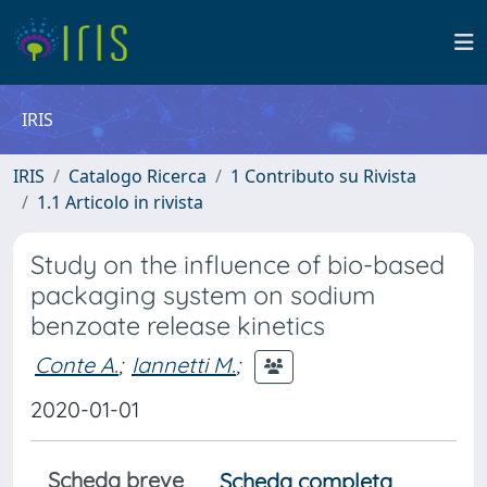
IRIS
IRIS
Catalogo Ricerca
1 Contributo su Rivista
1.1 Articolo in rivista
Study on the influence of bio-based
packaging system on sodium
benzoate release kinetics
Conte A.
;
Iannetti M.
;
2020-01-01
Scheda breve
Scheda completa