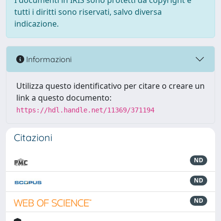
I documenti in IRIS sono protetti da copyright e
tutti i diritti sono riservati, salvo diversa
indicazione.
Informazioni
Utilizza questo identificativo per citare o creare un
link a questo documento:
https://hdl.handle.net/11369/371194
Citazioni
ND
ND
ND