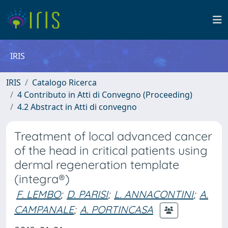
IRIS
IRIS
Catalogo Ricerca
4 Contributo in Atti di Convegno (Proceeding)
4.2 Abstract in Atti di convegno
Treatment of local advanced cancer
of the head in critical patients using
dermal regeneration template
(integra®)
F. LEMBO
;
D. PARISI
;
L. ANNACONTINI
;
A.
CAMPANALE
;
A. PORTINCASA