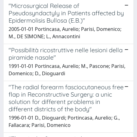
"Microsurgical Release of
Pseudosyndactyly in Patients affected by
Epidermolisis Bullosa (E.B.)"
2005-01-01 Portincasa, Aurelio; Parisi, Domenico;
M., DE SIMONE; L., Annacontini
"Possibilità ricostruttive nelle lesioni della
piramide nasale"
1991-01-01 Portincasa, Aurelio; M., Pascone; Parisi,
Domenico; D., Dioguardi
"The radial forearm fasciocutaneous free
flap in Reconstructive Surgery: a unic
solution for different problems in
different districts of the body"
1996-01-01 D., Dioguardi; Portincasa, Aurelio; G.,
Fallacara; Parisi, Domenico