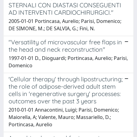
STERNALI CON DIASTASI CONSEGUENTI
AD INTERVENTI CARDIOCHIRURGICI."
2005-01-01 Portincasa, Aurelio; Parisi, Domenico;
DE SIMONE, M.; DE SALVIA, G.; Fini, N.
"Versatility of microvascular free flaps in
the head and neck reconstruction"
1997-01-01 D., Dioguardi; Portincasa, Aurelio; Parisi,
Domenico
'Cellular therapy' through lipostructuring;
the role of adipose-derived adult stem
cells in 'regenerative surgery' processes:
outcomes over the past 3 years
2010-01-01 Annacontini, Luigi; Parisi, Domenico;
Maiorella, A; Valente, Mauro; Massariello, D.;
Portincasa, Aurelio