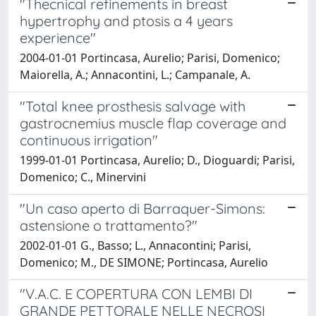
"Thecnical refinements in breast
hypertrophy and ptosis a 4 years
experience"
2004-01-01 Portincasa, Aurelio; Parisi, Domenico;
Maiorella, A.; Annacontini, L.; Campanale, A.
"Total knee prosthesis salvage with
gastrocnemius muscle flap coverage and
continuous irrigation"
1999-01-01 Portincasa, Aurelio; D., Dioguardi; Parisi,
Domenico; C., Minervini
"Un caso aperto di Barraquer-Simons:
astensione o trattamento?"
2002-01-01 G., Basso; L., Annacontini; Parisi,
Domenico; M., DE SIMONE; Portincasa, Aurelio
"V.A.C. E COPERTURA CON LEMBI DI
GRANDE PETTORALE NELLE NECROSI