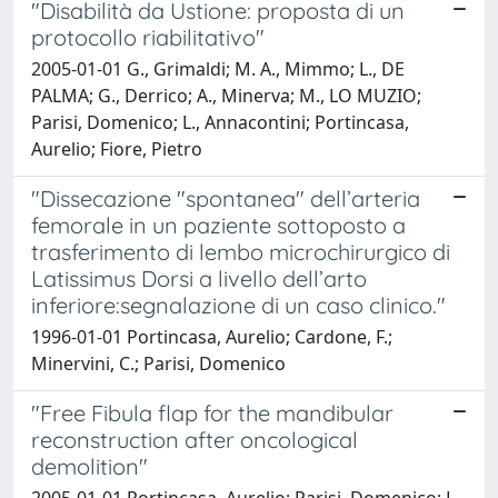
"Disabilità da Ustione: proposta di un
protocollo riabilitativo"
2005-01-01 G., Grimaldi; M. A., Mimmo; L., DE
PALMA; G., Derrico; A., Minerva; M., LO MUZIO;
Parisi, Domenico; L., Annacontini; Portincasa,
Aurelio; Fiore, Pietro
"Dissecazione "spontanea" dell’arteria
femorale in un paziente sottoposto a
trasferimento di lembo microchirurgico di
Latissimus Dorsi a livello dell’arto
inferiore:segnalazione di un caso clinico."
1996-01-01 Portincasa, Aurelio; Cardone, F.;
Minervini, C.; Parisi, Domenico
"Free Fibula flap for the mandibular
reconstruction after oncological
demolition"
2005-01-01 Portincasa, Aurelio; Parisi, Domenico; L.,