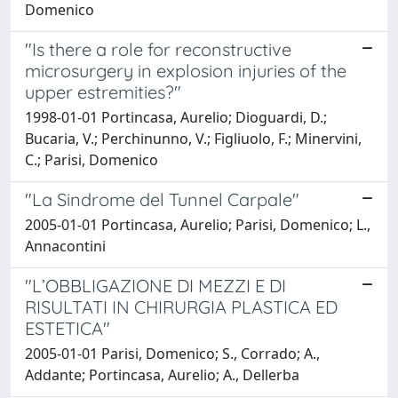
Domenico
"Is there a role for reconstructive
microsurgery in explosion injuries of the
upper estremities?"
1998-01-01 Portincasa, Aurelio; Dioguardi, D.;
Bucaria, V.; Perchinunno, V.; Figliuolo, F.; Minervini,
C.; Parisi, Domenico
"La Sindrome del Tunnel Carpale"
2005-01-01 Portincasa, Aurelio; Parisi, Domenico; L.,
Annacontini
"L’OBBLIGAZIONE DI MEZZI E DI
RISULTATI IN CHIRURGIA PLASTICA ED
ESTETICA"
2005-01-01 Parisi, Domenico; S., Corrado; A.,
Addante; Portincasa, Aurelio; A., Dellerba