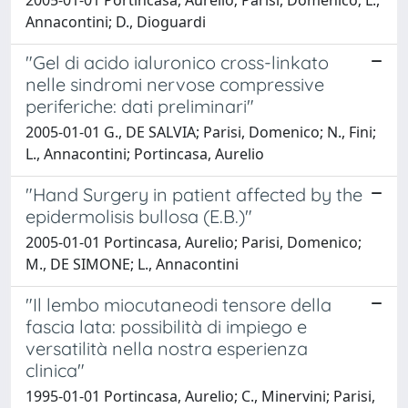
Annacontini; D., Dioguardi
"Gel di acido ialuronico cross-linkato
nelle sindromi nervose compressive
periferiche: dati preliminari"
2005-01-01 G., DE SALVIA; Parisi, Domenico; N., Fini;
L., Annacontini; Portincasa, Aurelio
"Hand Surgery in patient affected by the
epidermolisis bullosa (E.B.)"
2005-01-01 Portincasa, Aurelio; Parisi, Domenico;
M., DE SIMONE; L., Annacontini
"Il lembo miocutaneodi tensore della
fascia lata: possibilità di impiego e
versatilità nella nostra esperienza
clinica"
1995-01-01 Portincasa, Aurelio; C., Minervini; Parisi,