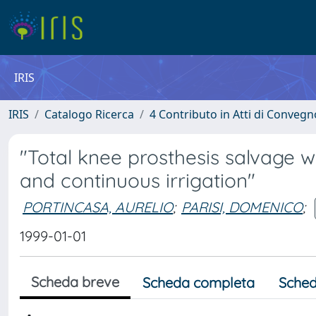
IRIS
IRIS
Catalogo Ricerca
4 Contributo in Atti di Conveg
"Total knee prosthesis salvage 
and continuous irrigation"
PORTINCASA, AURELIO
;
PARISI, DOMENICO
;
1999-01-01
Scheda breve
Scheda completa
Sched