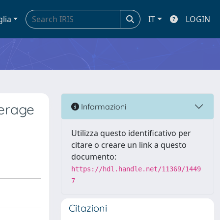
glia
IT
LOGIN
verage
Informazioni
Utilizza questo identificativo per
citare o creare un link a questo
documento:
https://hdl.handle.net/11369/1449
7
Citazioni