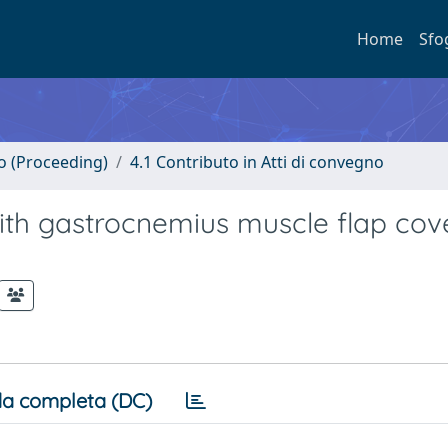
Home
Sfo
no (Proceeding)
4.1 Contributo in Atti di convegno
with gastrocnemius muscle flap co
a completa (DC)