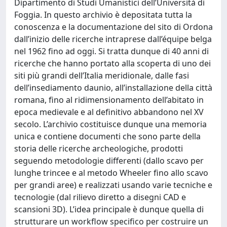
Dipartimento di Studi Umanistici dell’Università di
Foggia. In questo archivio è depositata tutta la
conoscenza e la documentazione del sito di Ordona
dall’inizio delle ricerche intraprese dall’équipe belga
nel 1962 fino ad oggi. Si tratta dunque di 40 anni di
ricerche che hanno portato alla scoperta di uno dei
siti più grandi dell’Italia meridionale, dalle fasi
dell’insediamento daunio, all’installazione della città
romana, fino al ridimensionamento dell’abitato in
epoca medievale e al definitivo abbandono nel XV
secolo. L’archivio costituisce dunque una memoria
unica e contiene documenti che sono parte della
storia delle ricerche archeologiche, prodotti
seguendo metodologie differenti (dallo scavo per
lunghe trincee e al metodo Wheeler fino allo scavo
per grandi aree) e realizzati usando varie tecniche e
tecnologie (dal rilievo diretto a disegni CAD e
scansioni 3D). L’idea principale è dunque quella di
strutturare un workflow specifico per costruire un