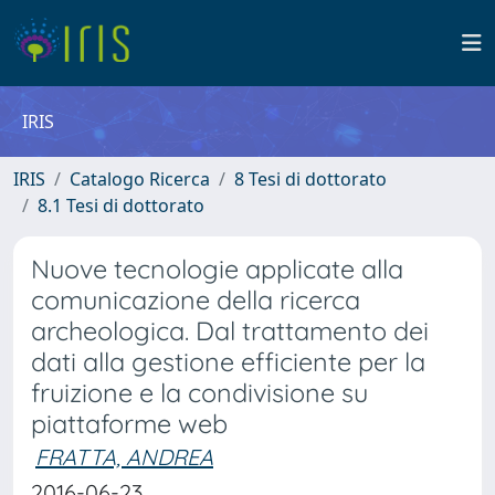
IRIS
IRIS
Catalogo Ricerca
8 Tesi di dottorato
8.1 Tesi di dottorato
Nuove tecnologie applicate alla
comunicazione della ricerca
archeologica. Dal trattamento dei
dati alla gestione efficiente per la
fruizione e la condivisione su
piattaforme web
FRATTA, ANDREA
2016-06-23