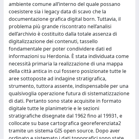
ambiente comune all’interno del quale possano
coesistere sia i legacy data di scavo che la
documentazione grafica digital born. Tuttavia, il
problema più grande riscontrato nell’analisi
dell’archivio è costituito dalla totale assenza di
digitalizzazione dei contenuti, tassello
fondamentale per poter condividere dati ed
informazioni su Herdonia. È stata individuata come
necessità primaria la realizzazione di una mappa
della città antica in cui fossero posizionate tutte le
aree sottoposte ad indagine stratigrafica,
strumento, tuttora assente, indispensabile per una
qualsivoglia operazione futura di sistematizzazione
di dati. Pertanto sono state acquisite in formato
digitale tutte le planimetrie e le sezioni
stratigrafiche disegnate dal 1962 fino al 19931, e
collocate su base cartografica georeferenziata2
tramite un sistema GIS open source. Dopo aver
ordinato e sistemato i dati topografici sono state