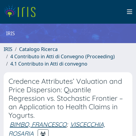
IRIS
IRIS
Catalogo Ricerca
4 Contributo in Atti di Convegno (Proceeding)
4.1 Contributo in Atti di convegno
Credence Attributes’ Valuation and
Price Dispersion: Quantile
Regression vs. Stochastic Frontier –
an Application to Health Claims in
Yogurts.
BIMBO, FRANCESCO
;
VISCECCHIA,
ROSARIA