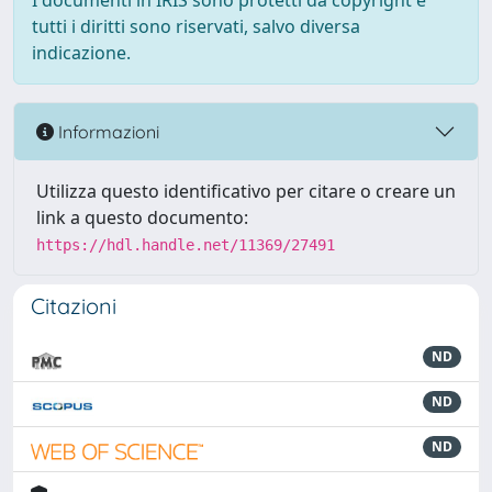
I documenti in IRIS sono protetti da copyright e
tutti i diritti sono riservati, salvo diversa
indicazione.
Informazioni
Utilizza questo identificativo per citare o creare un
link a questo documento:
https://hdl.handle.net/11369/27491
Citazioni
ND
ND
ND