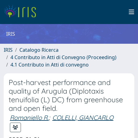
IRIS
IRIS
Catalogo Ricerca
4 Contributo in Atti di Convegno (Proceeding)
4.1 Contributo in Atti di convegno
Post-harvest performance and
quality of Arugula (Diplotaxis
tenuifolia (L) DC) from greenhouse
and open field.
Romaniello R.
;
COLELLI, GIANCARLO