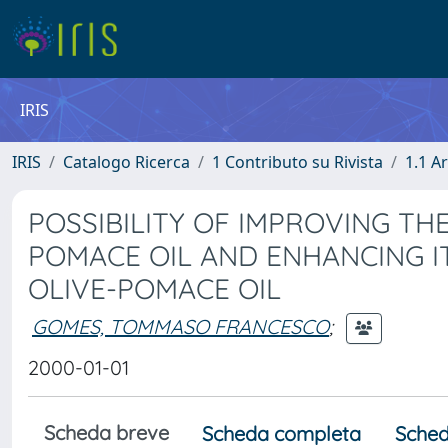
IRIS
IRIS
Catalogo Ricerca
1 Contributo su Rivista
1.1 Ar
POSSIBILITY OF IMPROVING TH
POMACE OIL AND ENHANCING I
OLIVE-POMACE OIL
GOMES, TOMMASO FRANCESCO
;
2000-01-01
Scheda breve
Scheda completa
Sched