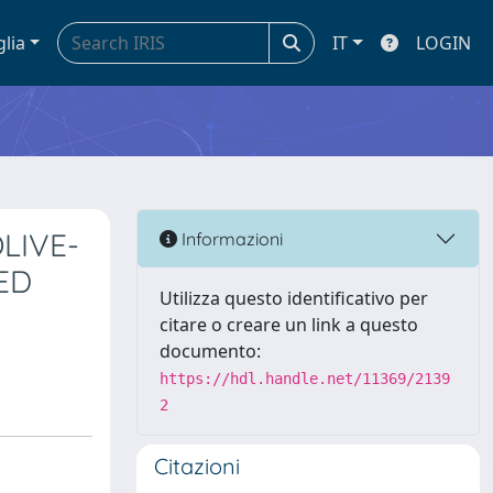
glia
IT
LOGIN
LIVE-
Informazioni
ED
Utilizza questo identificativo per
citare o creare un link a questo
documento:
https://hdl.handle.net/11369/2139
2
Citazioni