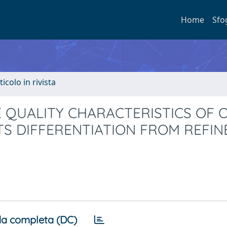
Home
Sfo
ticolo in rivista
E QUALITY CHARACTERISTICS OF O
TS DIFFERENTIATION FROM REFIN
a completa (DC)