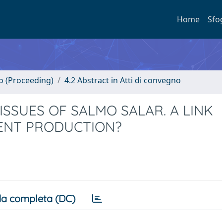
Home
Sfo
no (Proceeding)
4.2 Abstract in Atti di convegno
ISSUES OF SALMO SALAR. A LINK
ENT PRODUCTION?
a completa (DC)