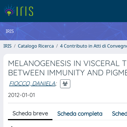
IRIS
IRIS
Catalogo Ricerca
4 Contributo in Atti di Conveg
MELANOGENESIS IN VISCERAL T
BETWEEN IMMUNITY AND PIGM
FIOCCO, DANIELA
;
2012-01-01
Scheda breve
Scheda completa
Sched