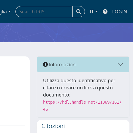
glia
IT
LOGIN
Informazioni
Utilizza questo identificativo per
citare o creare un link a questo
documento:
https://hdl.handle.net/11369/1617
46
Citazioni