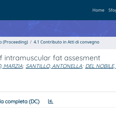
Home
Sfo
no (Proceeding)
4.1 Contributo in Atti di convegno
 intramuscular fat assesment
, MARZIA
;
SANTILLO, ANTONELLA
;
DEL NOBILE
a completa (DC)