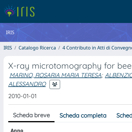
IRIS
IRIS
Catalogo Ricerca
4 Contributo in Atti di Conveg
X-ray microtomography for beef
MARINO, ROSARIA MARIA TERESA
;
ALBENZIO
ALESSANDRO
2010-01-01
Scheda breve
Scheda completa
Sched
Anno