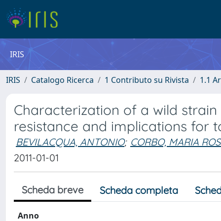
IRIS
IRIS
Catalogo Ricerca
1 Contributo su Rivista
1.1 Ar
Characterization of a wild strain 
resistance and implications for 
BEVILACQUA, ANTONIO
;
CORBO, MARIA ROS
2011-01-01
Scheda breve
Scheda completa
Sched
Anno