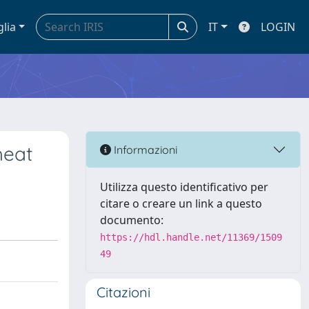
glia
IT
LOGIN
heat
Informazioni
Utilizza questo identificativo per
citare o creare un link a questo
documento:
https://hdl.handle.net/11369/1509
49
Citazioni