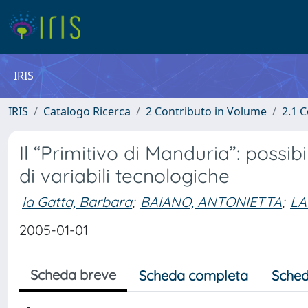
IRIS
IRIS
Catalogo Ricerca
2 Contributo in Volume
2.1 C
Il “Primitivo di Manduria”: possib
di variabili tecnologiche
la Gatta, Barbara
;
BAIANO, ANTONIETTA
;
LA
2005-01-01
Scheda breve
Scheda completa
Sched