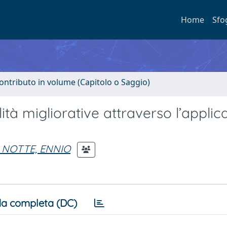
Home
Sfo
ontributo in volume (Capitolo o Saggio)
ilità migliorative attraverso l’appli
 NOTTE, ENNIO
a completa (DC)