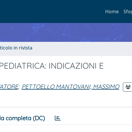
Home
Sfo
ticolo in rivista
PEDIATRICA: INDICAZIONI E
VATORE
;
PETTOELLO MANTOVANI, MASSIMO
a completa (DC)