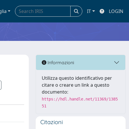
glia
IT
LOGIN
Informazioni
Utilizza questo identificativo per
citare o creare un link a questo
documento:
https://hdl.handle.net/11369/1385
51
Citazioni