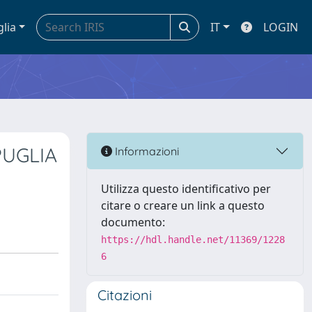
glia
IT
LOGIN
PUGLIA
Informazioni
Utilizza questo identificativo per
citare o creare un link a questo
documento:
https://hdl.handle.net/11369/1228
6
Citazioni