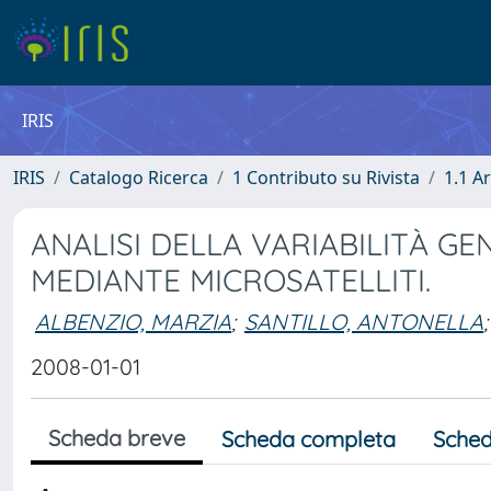
IRIS
IRIS
Catalogo Ricerca
1 Contributo su Rivista
1.1 Ar
ANALISI DELLA VARIABILITÀ GE
MEDIANTE MICROSATELLITI.
ALBENZIO, MARZIA
;
SANTILLO, ANTONELLA
;
2008-01-01
Scheda breve
Scheda completa
Sched