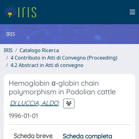
IRIS
IRIS
Catalogo Ricerca
4 Contributo in Atti di Convegno (Proceeding)
4.2 Abstract in Atti di convegno
Hemoglobin α-globin chain
polymorphism in Podolian cattle
DI LUCCIA, ALDO
;
1996-01-01
Scheda breve
Scheda completa