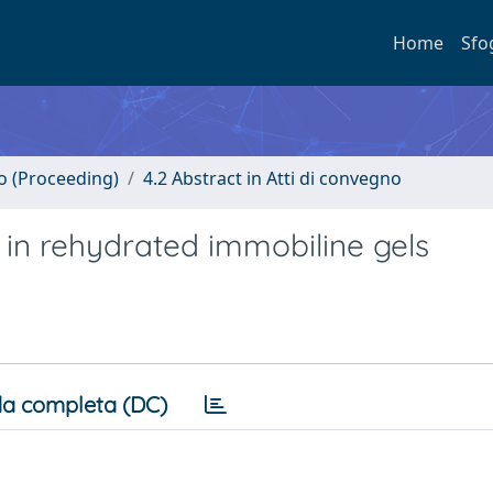
Home
Sfo
no (Proceeding)
4.2 Abstract in Atti di convegno
in rehydrated immobiline gels
a completa (DC)