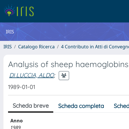
IRIS
IRIS
Catalogo Ricerca
4 Contributo in Atti di Conveg
Analysis of sheep haemoglobins 
DI LUCCIA, ALDO
;
1989-01-01
Scheda breve
Scheda completa
Sched
Anno
1989