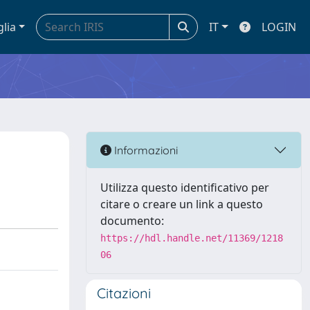
glia
IT
LOGIN
Informazioni
Utilizza questo identificativo per
citare o creare un link a questo
documento:
https://hdl.handle.net/11369/1218
06
Citazioni