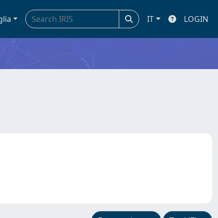
glia
IT
LOGIN