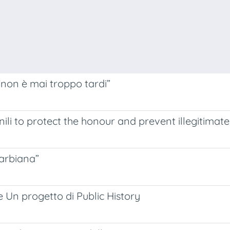
“non è mai troppo tardi”
nili to protect the honour and prevent illegitima
Barbiana”
e Un progetto di Public History