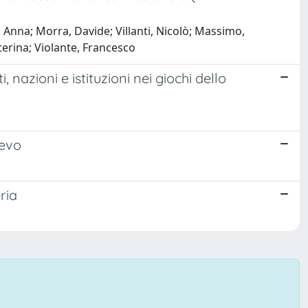
 Anna; Morra, Davide; Villanti, Nicolò; Massimo,
terina; Violante, Francesco
nazioni e istituzioni nei giochi dello
oevo
ria