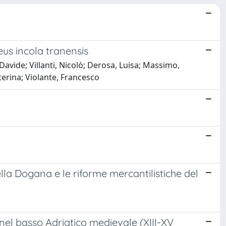
us incola tranensis
avide; Villanti, Nicolò; Derosa, Luisa; Massimo,
terina; Violante, Francesco
la Dogana e le riforme mercantilistiche del
 nel basso Adriatico medievale (XIII-XV