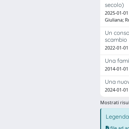
secolo)
2025-01-01 
Giuliana; R
Un consol
scambio
2022-01-01
Una famig
2014-01-01
Una nuov
2024-01-01 
Mostrati risul
Legenda
file ad 