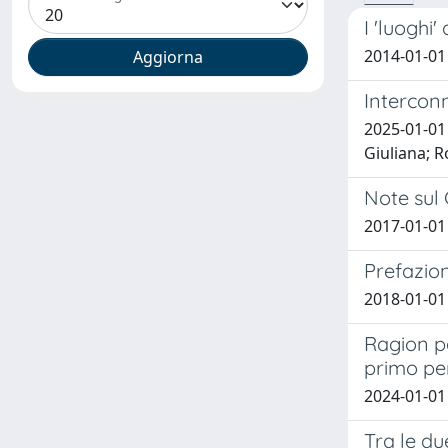
I 'luoghi
2014-01-01
Interconn
2025-01-01 
Giuliana; R
Note sul 
2017-01-01
Prefazio
2018-01-01
Ragion pa
primo pe
2024-01-01
Tra le du