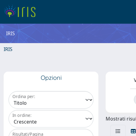
IRIS
IRIS
Opzioni
V
Ordina per:
In ordine:
Mostrati risul
Risultati/Pagina