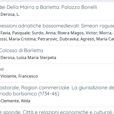
' dei Della Marra a Barletta: Palazzo Bonelli
 Derosa, L.
essioni adriatiche bassomedievali: Simeon raguse
Favia, Pasquale; Surdo, Anna; Rivera Magos, Victor; Morra, D
ossi, Maria Cristina; Petrarovic, Dubravka; Agresti, Maria Ca
Colosso di Barletta
 Derosa, Luisa Maria Sterpeta
ne
 Violante, Francesco
storale, Ragion commerciale. La giurisdizione del
riodo borbonico (1734-46)
 Clemente, Alida
e sponde. Città e relazioni economiche e culturali