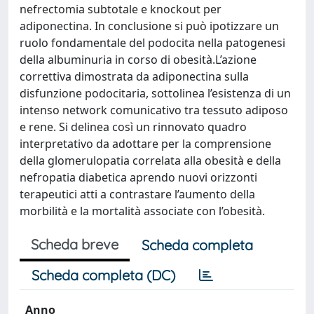
nefrectomia subtotale e knockout per
adiponectina. In conclusione si può ipotizzare un
ruolo fondamentale del podocita nella patogenesi
della albuminuria in corso di obesità.L’azione
correttiva dimostrata da adiponectina sulla
disfunzione podocitaria, sottolinea l’esistenza di un
intenso network comunicativo tra tessuto adiposo
e rene. Si delinea così un rinnovato quadro
interpretativo da adottare per la comprensione
della glomerulopatia correlata alla obesità e della
nefropatia diabetica aprendo nuovi orizzonti
terapeutici atti a contrastare l’aumento della
morbilità e la mortalità associate con l’obesità.
Scheda breve
Scheda completa
Scheda completa (DC)
Anno