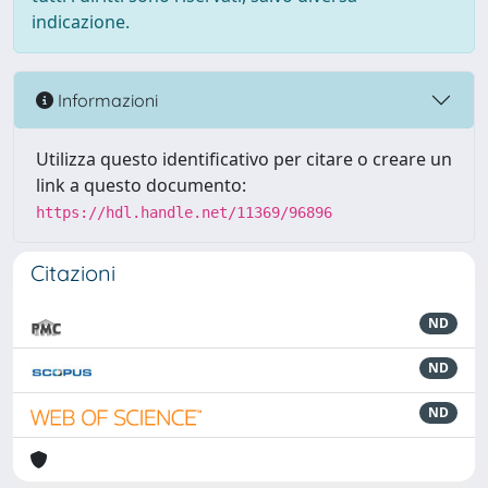
indicazione.
Informazioni
Utilizza questo identificativo per citare o creare un
link a questo documento:
https://hdl.handle.net/11369/96896
Citazioni
ND
ND
ND