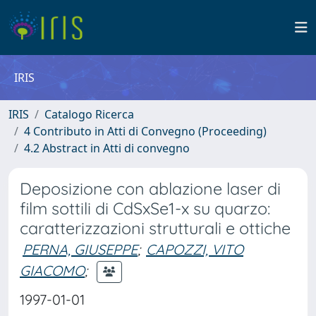
IRIS
IRIS
Catalogo Ricerca
4 Contributo in Atti di Convegno (Proceeding)
4.2 Abstract in Atti di convegno
Deposizione con ablazione laser di
film sottili di CdSxSe1-x su quarzo:
caratterizzazioni strutturali e ottiche
PERNA, GIUSEPPE
;
CAPOZZI, VITO
GIACOMO
;
1997-01-01