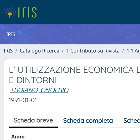
IRIS
IRIS
Catalogo Ricerca
1 Contributo su Rivista
1.1 Ar
L' UTILIZZAZIONE ECONOMICA D
E DINTORNI
TROIANO, ONOFRIO
1991-01-01
Scheda breve
Scheda completa
Sched
Anno