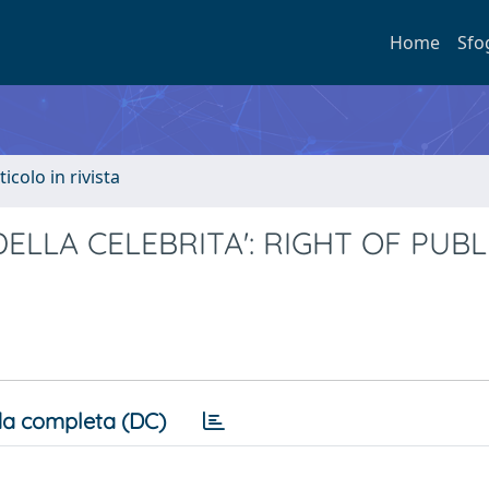
Home
Sfo
ticolo in rivista
ELLA CELEBRITA': RIGHT OF PUBL
a completa (DC)