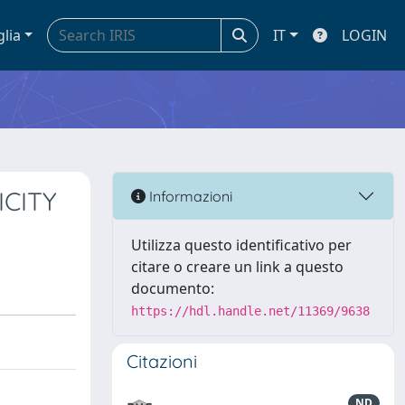
glia
IT
LOGIN
ICITY
Informazioni
Utilizza questo identificativo per
citare o creare un link a questo
documento:
https://hdl.handle.net/11369/9638
Citazioni
ND