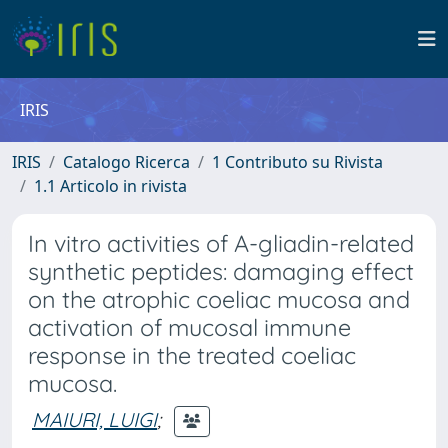
IRIS
IRIS
Catalogo Ricerca
1 Contributo su Rivista
1.1 Articolo in rivista
In vitro activities of A-gliadin-related
synthetic peptides: damaging effect
on the atrophic coeliac mucosa and
activation of mucosal immune
response in the treated coeliac
mucosa.
MAIURI, LUIGI
;