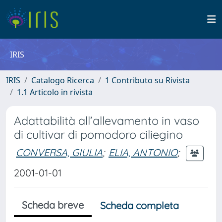
IRIS
IRIS
Catalogo Ricerca
1 Contributo su Rivista
1.1 Articolo in rivista
Adattabilità all’allevamento in vaso
di cultivar di pomodoro ciliegino
CONVERSA, GIULIA
;
ELIA, ANTONIO
;
2001-01-01
Scheda breve
Scheda completa