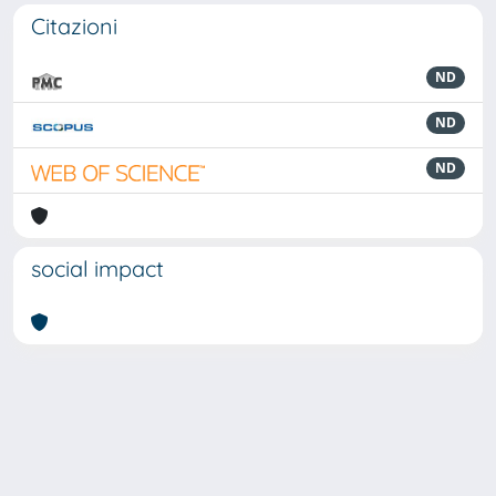
Citazioni
ND
ND
ND
social impact
Powered by
IRIS
-
about IRIS
-
Utilizzo dei cookie
Copyright © 2026