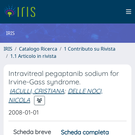
IRIS
IRIS
Catalogo Ricerca
1 Contributo su Rivista
1.1 Articolo in rivista
Intravitreal pegaptanib sodium for
Irvine-Gass syndrome.
IACULLI, CRISTIANA
;
DELLE NOCI,
NICOLA
2008-01-01
Scheda breve
Scheda completa