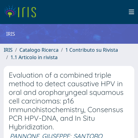
IRIS
IRIS
Catalogo Ricerca
1 Contributo su Rivista
1.1 Articolo in rivista
Evaluation of a combined triple
method to detect causative HPV in
oral and oropharyngeal squamous
cell carcinomas: p16
Immunohistochemistry, Consensus
PCR HPV-DNA, and In Situ
Hybridization.
PANNONE, GIUSEPPE
;
SANTORO,